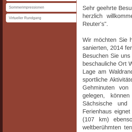
Sehr geehrte Besu
Sommerimpressionen
herzlich willkom
Virtueller Rundgang
Reuter's".
Wir möchten Sie h
sanierten, 2014 fe
Besuchen Sie uns 
beschauliche Ort W
Lage am Waldrand 
sportliche Aktivit
Gehminuten von 
gelegen, können
Sächsische und
Ferienhaus eignet
(107 km) ebenso
weltberühmten ter