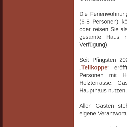
Die Ferienwohnun
(6-8 Personen) kö
oder reisen Sie a
gesamte Haus n
Verfügung).
Seit Pfingsten 20
„
Tellkoppe
“ eröf
Personen mit Ho
Holzterrasse. G
Haupthaus nutzen.
Allen Gästen ste
eigene Verantwort