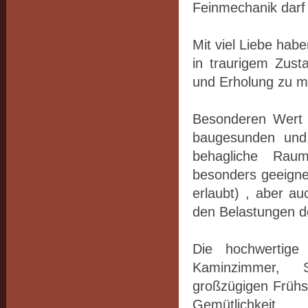
Feinmechanik darf 
Mit viel Liebe hab
in traurigem Zust
und Erholung zu 
Besonderen Wert h
baugesunden und 
behagliche Raum
besonders geeignet
erlaubt) , aber au
den Belastungen d
Die hochwertige
Kaminzimmer, 
großzügigen Frühs
Gemütlichkeit.