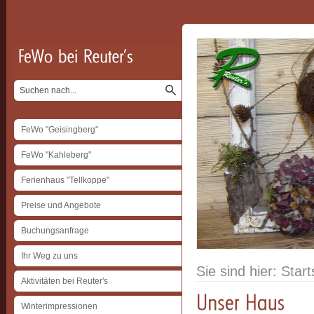
FeWo "Geisingberg"
FeWo "Kahleberg"
Ferienhaus "Tellkoppe"
Preise und Angebote
Buchungsanfrage
Ihr Weg zu uns
Sie sind hier:
Start
Aktivitäten bei Reuter's
Winterimpressionen