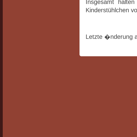
Insgesamt halten 
Kinderstühlchen vor
Letzte �nderung 